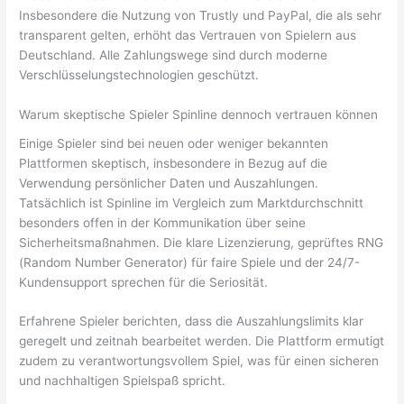
Insbesondere die Nutzung von Trustly und PayPal, die als sehr
transparent gelten, erhöht das Vertrauen von Spielern aus
Deutschland. Alle Zahlungswege sind durch moderne
Verschlüsselungstechnologien geschützt.
Warum skeptische Spieler Spinline dennoch vertrauen können
Einige Spieler sind bei neuen oder weniger bekannten
Plattformen skeptisch, insbesondere in Bezug auf die
Verwendung persönlicher Daten und Auszahlungen.
Tatsächlich ist Spinline im Vergleich zum Marktdurchschnitt
besonders offen in der Kommunikation über seine
Sicherheitsmaßnahmen. Die klare Lizenzierung, geprüftes RNG
(Random Number Generator) für faire Spiele und der 24/7-
Kundensupport sprechen für die Seriosität.
Erfahrene Spieler berichten, dass die Auszahlungslimits klar
geregelt und zeitnah bearbeitet werden. Die Plattform ermutigt
zudem zu verantwortungsvollem Spiel, was für einen sicheren
und nachhaltigen Spielspaß spricht.