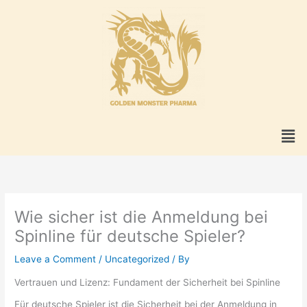
Skip
to
content
Men
Wie sicher ist die Anmeldung bei
Spinline für deutsche Spieler?
Leave a Comment
/
Uncategorized
/ By
Vertrauen und Lizenz: Fundament der Sicherheit bei Spinline
Für deutsche Spieler ist die Sicherheit bei der Anmeldung in