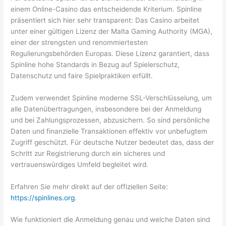
einem Online-Casino das entscheidende Kriterium. Spinline
präsentiert sich hier sehr transparent: Das Casino arbeitet
unter einer gültigen Lizenz der Malta Gaming Authority (MGA),
einer der strengsten und renommiertesten
Regulierungsbehörden Europas. Diese Lizenz garantiert, dass
Spinline hohe Standards in Bezug auf Spielerschutz,
Datenschutz und faire Spielpraktiken erfüllt.
Zudem verwendet Spinline moderne SSL-Verschlüsselung, um
alle Datenübertragungen, insbesondere bei der Anmeldung
und bei Zahlungsprozessen, abzusichern. So sind persönliche
Daten und finanzielle Transaktionen effektiv vor unbefugtem
Zugriff geschützt. Für deutsche Nutzer bedeutet das, dass der
Schritt zur Registrierung durch ein sicheres und
vertrauenswürdiges Umfeld begleitet wird.
Erfahren Sie mehr direkt auf der offiziellen Seite:
https://spinlines.org
.
Wie funktioniert die Anmeldung genau und welche Daten sind