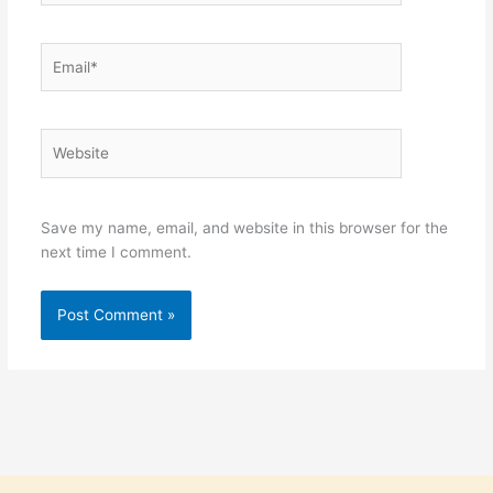
Email*
Website
Save my name, email, and website in this browser for the
next time I comment.