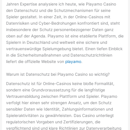
Jahren Expertise analysiere ich heute, wie Playamo Casino
den Datenschutz und die Schutzmechanismen für seine
Spieler gestaltet. In einer Zeit, in der Online-Casinos mit
Datenrisiken und Cyber-Bedrohungen konfrontiert sind, steht
insbesondere der Schutz personenbezogener Daten ganz
oben auf der Agenda. Playamo ist eine etablierte Plattform, die
Spielern in Deutschland und weltweit eine sichere und
vertrauenswürdige Spielumgebung bietet. Einen tiefen Einblick
in die Sicherheitsmaßnahmen und Datenschutzrichtlinien
liefert die offizielle Website von
playamo
.
Warum ist Datenschutz bei Playamo Casino so wichtig?
Datenschutz ist für Online-Casinos keine bloße Formalität,
sondern eine Grundvoraussetzung für die langfristige
Vertrauensbildung zwischen Plattform und Spieler. Playamo
verfolgt hier einen sehr strengen Ansatz, um den Schutz
sensibler Daten wie Identität, Zahlungsinformationen und
Spieleraktivitäten zu gewährleisten. Das Casino unterliegt
regulatorischen Vorgaben und Zertifizierungen, die
verpflichtend sind und klare Richtlinien zur Datenverarbeitung