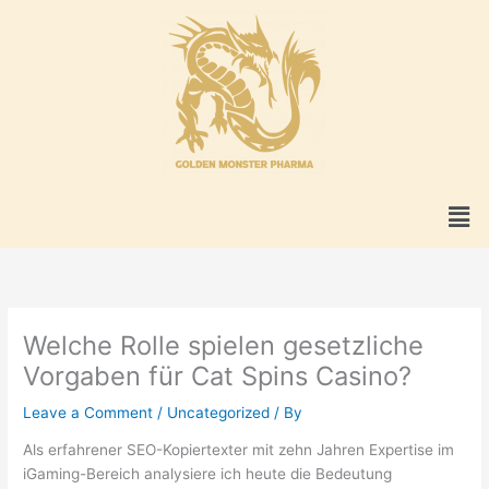
Skip
to
content
Men
Welche Rolle spielen gesetzliche
Vorgaben für Cat Spins Casino?
Leave a Comment
/
Uncategorized
/ By
Als erfahrener SEO-Kopiertexter mit zehn Jahren Expertise im
iGaming-Bereich analysiere ich heute die Bedeutung