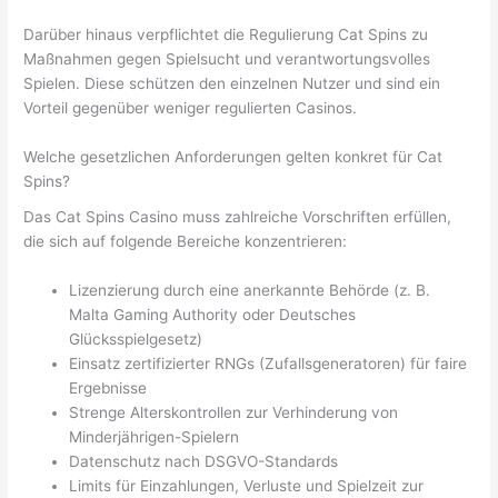
Darüber hinaus verpflichtet die Regulierung Cat Spins zu
Maßnahmen gegen Spielsucht und verantwortungsvolles
Spielen. Diese schützen den einzelnen Nutzer und sind ein
Vorteil gegenüber weniger regulierten Casinos.
Welche gesetzlichen Anforderungen gelten konkret für Cat
Spins?
Das Cat Spins Casino muss zahlreiche Vorschriften erfüllen,
die sich auf folgende Bereiche konzentrieren:
Lizenzierung durch eine anerkannte Behörde (z. B.
Malta Gaming Authority oder Deutsches
Glücksspielgesetz)
Einsatz zertifizierter RNGs (Zufallsgeneratoren) für faire
Ergebnisse
Strenge Alterskontrollen zur Verhinderung von
Minderjährigen-Spielern
Datenschutz nach DSGVO-Standards
Limits für Einzahlungen, Verluste und Spielzeit zur