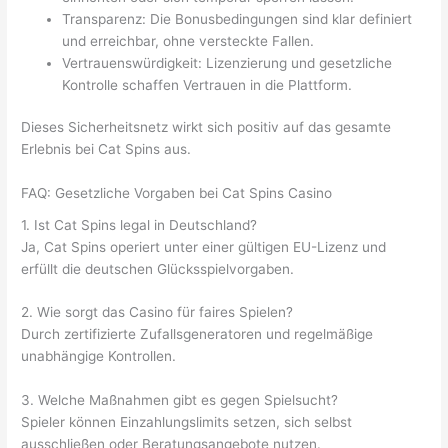
Transparenz: Die Bonusbedingungen sind klar definiert
und erreichbar, ohne versteckte Fallen.
Vertrauenswürdigkeit: Lizenzierung und gesetzliche
Kontrolle schaffen Vertrauen in die Plattform.
Dieses Sicherheitsnetz wirkt sich positiv auf das gesamte
Erlebnis bei Cat Spins aus.
FAQ: Gesetzliche Vorgaben bei Cat Spins Casino
1. Ist Cat Spins legal in Deutschland?
Ja, Cat Spins operiert unter einer gültigen EU-Lizenz und
erfüllt die deutschen Glücksspielvorgaben.
2. Wie sorgt das Casino für faires Spielen?
Durch zertifizierte Zufallsgeneratoren und regelmäßige
unabhängige Kontrollen.
3. Welche Maßnahmen gibt es gegen Spielsucht?
Spieler können Einzahlungslimits setzen, sich selbst
ausschließen oder Beratungsangebote nutzen.