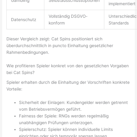
Gambling
Selbstausschlussoptionen
implementiert
Vollständig DSGVO-
Unterschiedli
Datenschutz
konform
Standards
Dieser Vergleich zeigt: Cat Spins positioniert sich
überdurchschnittlich in puncto Einhaltung gesetzlicher
Rahmenbedingungen.
Wie profitieren Spieler konkret von den gesetzlichen Vorgaben
bei Cat Spins?
Spieler erhalten durch die Einhaltung der Vorschriften konkrete
Vorteile:
Sicherheit der Einlagen: Kundengelder werden getrennt
vom Betriebsvermögen geführt.
Fairness der Spiele: RNGs werden regelmäßig
unabhängigen Prüfungen unterzogen.
Spielerschutz: Spieler können individuelle Limits
einrichten oder sich temporär sperren lassen.