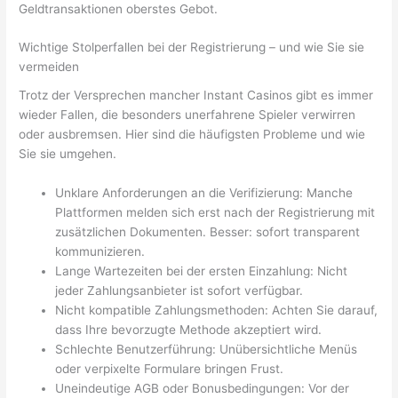
Geldtransaktionen oberstes Gebot.
Wichtige Stolperfallen bei der Registrierung – und wie Sie sie
vermeiden
Trotz der Versprechen mancher Instant Casinos gibt es immer
wieder Fallen, die besonders unerfahrene Spieler verwirren
oder ausbremsen. Hier sind die häufigsten Probleme und wie
Sie sie umgehen.
Unklare Anforderungen an die Verifizierung: Manche
Plattformen melden sich erst nach der Registrierung mit
zusätzlichen Dokumenten. Besser: sofort transparent
kommunizieren.
Lange Wartezeiten bei der ersten Einzahlung: Nicht
jeder Zahlungsanbieter ist sofort verfügbar.
Nicht kompatible Zahlungsmethoden: Achten Sie darauf,
dass Ihre bevorzugte Methode akzeptiert wird.
Schlechte Benutzerführung: Unübersichtliche Menüs
oder verpixelte Formulare bringen Frust.
Uneindeutige AGB oder Bonusbedingungen: Vor der