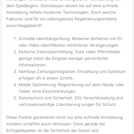
dem Spielbeginn. Stattdessen setzen sie auf eine schnelle
Anmeldung mittels moderner Technologien. Doch welche
Faktoren sind für ein reibungsloses Registrierungserlebnis
ausschlaggebend?
Schnelle Identitätsprüfung: Moderne Verfahren mit ID-
oder Video-Identifikation minimieren Verzögerungen.
Einfache Datenübermittlung: Statt vieler Pflichtfelder
genügt meist die Eingabe weniger persönlicher
Informationen.
Nahtlose Zahlungsintegration: Einzahlung und Spielstart
erfolgen oft in einem Schritt.
Mobile Optimierung: Registrierung auf dem Handy oder
Tablet ohne Einschränkungen.
Datenschutz und Sicherheit: SSL-Verschlüsselung und
vertrauenswürdige Lizenzierung sorgen für Schutz.
Diese Punkte garantieren nicht nur eine schnelle Anmeldung,
sondern schaffen auch Vertrauen. Denn gerade bei
Echtgeldspielen ist die Sicherheit der Daten und