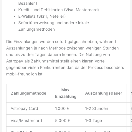
Bezahlen)
Kredit- und Debitkarten (Visa, Mastercard)
E-Wallets (Skrill, Neteller)
Sofortüberweisung und andere lokale
Zahlungsmethoden
Die Einzahlungen werden sofort gutgeschrieben, während
Auszahlungen je nach Methode zwischen wenigen Stunden
und bis zu drei Tagen dauern können. Die Nutzung von
Astropay als Zahlungsmittel stellt einen klaren Vorteil
gegenüber vielen Konkurrenten dar, da der Prozess besonders
mobil-freundlich ist.
Max.
Zahlungsmethode
Auszahlungsdauer
Einzahlung
Astropay Card
1.000 €
1-2 Stunden
Visa/Mastercard
5.000 €
1-3 Tage