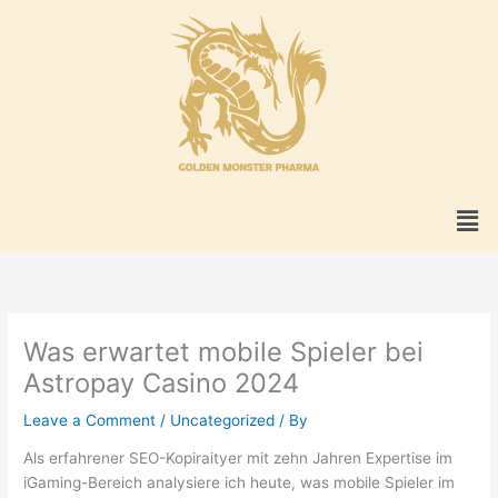
Skip
to
content
Men
Was erwartet mobile Spieler bei
Astropay Casino 2024
Leave a Comment
/
Uncategorized
/ By
Als erfahrener SEO-Kopiraityer mit zehn Jahren Expertise im
iGaming-Bereich analysiere ich heute, was mobile Spieler im