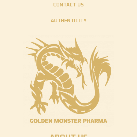
CONTACT US
AUTHENTICITY