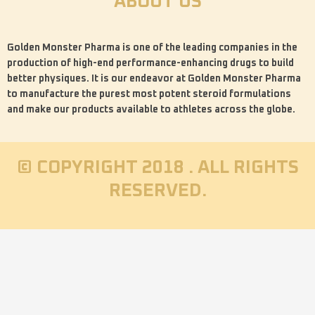
ABOUT US
Golden Monster Pharma is one of the leading companies in the
production of high-end performance-enhancing drugs to build
better physiques. It is our endeavor at Golden Monster Pharma
to manufacture the purest most potent steroid formulations
and make our products available to athletes across the globe.
© COPYRIGHT 2018 . ALL RIGHTS
RESERVED.