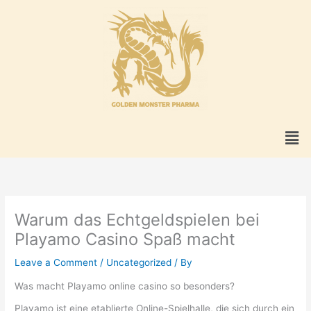
Skip
to
content
Men
Warum das Echtgeldspielen bei
Playamo Casino Spaß macht
Leave a Comment
/
Uncategorized
/ By
Was macht Playamo online casino so besonders?
Playamo ist eine etablierte Online-Spielhalle, die sich durch ein