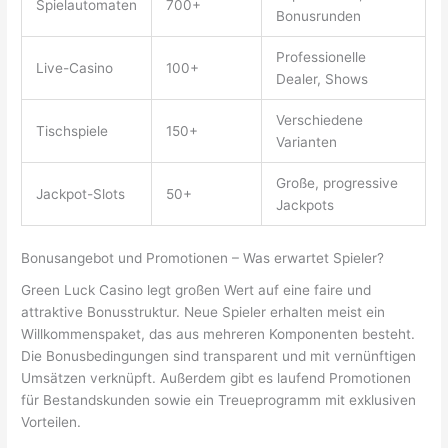
Spielautomaten
700+
Bonusrunden
Professionelle
Live-Casino
100+
Dealer, Shows
Verschiedene
Tischspiele
150+
Varianten
Große, progressive
Jackpot-Slots
50+
Jackpots
Bonusangebot und Promotionen – Was erwartet Spieler?
Green Luck Casino legt großen Wert auf eine faire und
attraktive Bonusstruktur. Neue Spieler erhalten meist ein
Willkommenspaket, das aus mehreren Komponenten besteht.
Die Bonusbedingungen sind transparent und mit vernünftigen
Umsätzen verknüpft. Außerdem gibt es laufend Promotionen
für Bestandskunden sowie ein Treueprogramm mit exklusiven
Vorteilen.