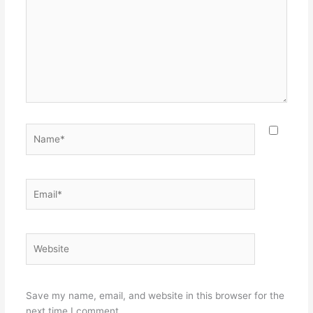
Name*
Email*
Website
Save my name, email, and website in this browser for the
next time I comment.