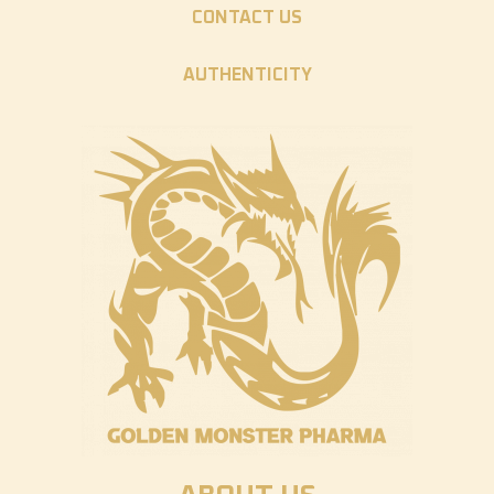
CONTACT US
AUTHENTICITY