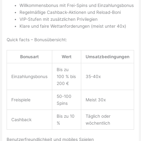
Willkommensbonus mit Frei-Spins und Einzahlungsbonus
Regelmäßige Cashback-Aktionen und Reload-Boni
VIP-Stufen mit zusätzlichen Privilegien
Klare und faire Wettanforderungen (meist unter 40x)
Quick facts – Bonusübersicht:
Bonusart
Wert
Umsatzbedingungen
Bis zu
Einzahlungsbonus
100 % bis
35-40x
200 €
50-100
Freispiele
Meist 30x
Spins
Bis zu 10
Täglich oder
Cashback
%
wöchentlich
Benutzerfreundlichkeit und mobiles Spielen