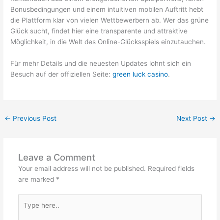
Bonusbedingungen und einem intuitiven mobilen Auftritt hebt
die Plattform klar von vielen Wettbewerbern ab. Wer das grüne
Glück sucht, findet hier eine transparente und attraktive
Möglichkeit, in die Welt des Online-Glücksspiels einzutauchen.
Für mehr Details und die neuesten Updates lohnt sich ein
Besuch auf der offiziellen Seite:
green luck casino
.
←
Previous Post
Next Post
→
Leave a Comment
Your email address will not be published.
Required fields
are marked
*
Type
here..