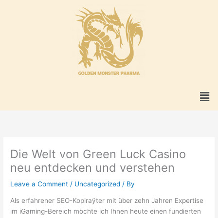
Skip
to
content
Men
Die Welt von Green Luck Casino
neu entdecken und verstehen
Leave a Comment
/
Uncategorized
/ By
Als erfahrener SEO-Kopiraÿter mit über zehn Jahren Expertise
im iGaming-Bereich möchte ich Ihnen heute einen fundierten